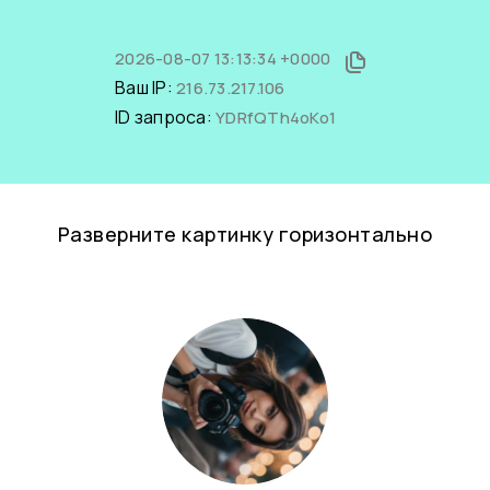
2026-08-07 13:13:34 +0000
Ваш IP:
216.73.217.106
ID запроса:
YDRfQTh4oKo1
Разверните картинку горизонтально