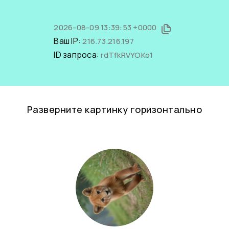
2026-08-09 13:39:53 +0000
Ваш IP:
216.73.216.197
ID запроса:
rdTfkRVYOKo1
Разверните картинку горизонтально