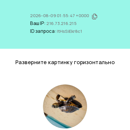
2026-08-09 01:55:47 +0000
Ваш IP:
216.73.216.215
ID запроса:
ltHsSiEkr8c1
Разверните картинку горизонтально