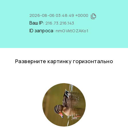
2026-08-06 03:48:49 +0000
Ваш IP:
216.73.216.143
ID запроса:
nmGVktOZAKo1
Разверните картинку горизонтально