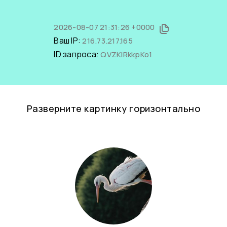
2026-08-07 21:31:26 +0000
Ваш IP:
216.73.217.165
ID запроса:
QVZKlRkkpKo1
Разверните картинку горизонтально