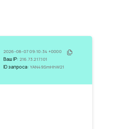
2026-08-07 09:10:34 +0000
Ваш IP:
216.73.217.101
ID запроса:
YAN49SmHhW21