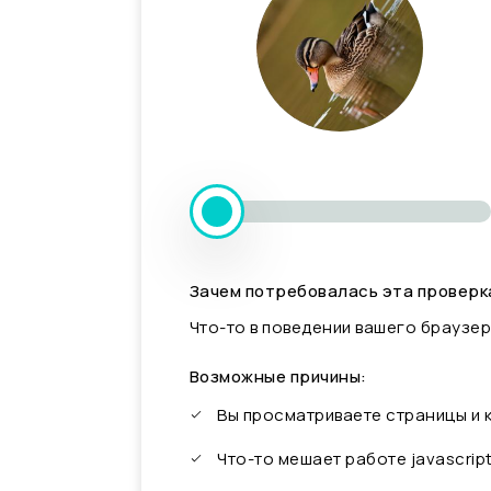
Зачем потребовалась эта проверк
Что-то в поведении вашего браузер
Возможные причины:
Вы просматриваете страницы и
Что-то мешает работе javascrip