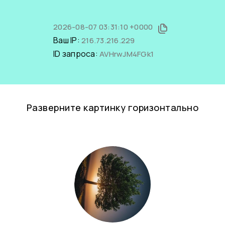
2026-08-07 03:31:10 +0000
Ваш IP:
216.73.216.229
ID запроса:
AVHrwJM4FGk1
Разверните картинку горизонтально