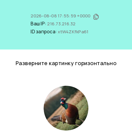
2026-08-08 17:55:59 +0000
Ваш IP:
216.73.216.32
ID запроса:
xtW4ZKfkPa61
Разверните картинку горизонтально