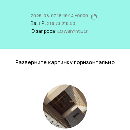
2026-08-07 18:16:14 +0000
Ваш IP:
216.73.216.50
ID запроса:
EGW8hYntiuQ1
Разверните картинку горизонтально