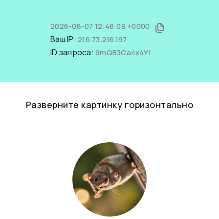
2026-08-07 12:48:09 +0000
Ваш IP:
216.73.216.197
ID запроса:
9mQB3Ca4x4Y1
Разверните картинку горизонтально