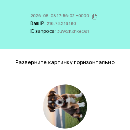
2026-08-08 17:56:03 +0000
Ваш IP:
216.73.216.180
ID запроса:
3uW2KxhkeOs1
Разверните картинку горизонтально