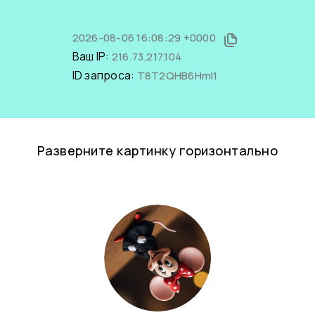
2026-08-06 16:08:29 +0000
Ваш IP:
216.73.217.104
ID запроса:
T8T2QHB6HmI1
Разверните картинку горизонтально