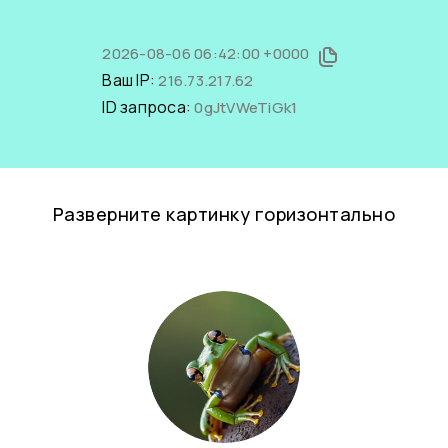
2026-08-06 06:42:00 +0000
Ваш IP:
216.73.217.62
ID запроса:
0gJtVWeTiGk1
Разверните картинку горизонтально