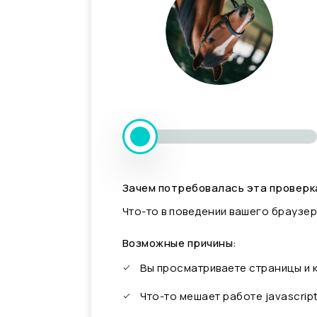
Зачем потребовалась эта проверк
Что-то в поведении вашего браузер
Возможные причины:
Вы просматриваете страницы и
Что-то мешает работе javascrip