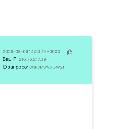
2026-08-06 14:23:13 +0000
Ваш IP:
216.73.217.39
ID запроса:
DNRJMwV6GW21