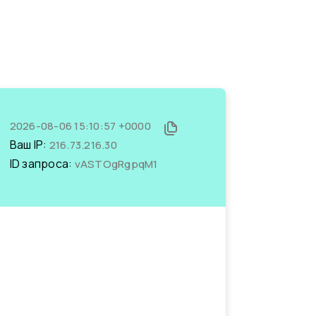
2026-08-06 15:10:57 +0000
Ваш IP:
216.73.216.30
ID запроса:
vASTOgRgpqM1