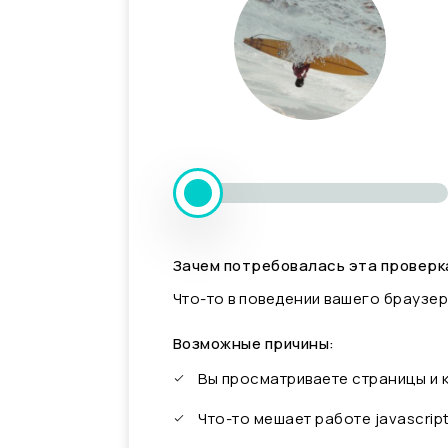
Зачем потребовалась эта проверк
Что-то в поведении вашего браузер
Возможные причины:
Вы просматриваете страницы и
Что-то мешает работе javascrip