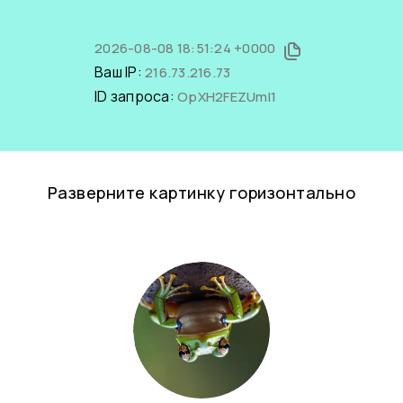
2026-08-08 18:51:24 +0000
Ваш IP:
216.73.216.73
ID запроса:
OpXH2FEZUmI1
Разверните картинку горизонтально