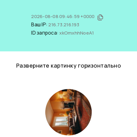
2026-08-08 09:46:59 +0000
Ваш IP:
216.73.216.193
ID запроса:
xkOmxhhNoeA1
Разверните картинку горизонтально