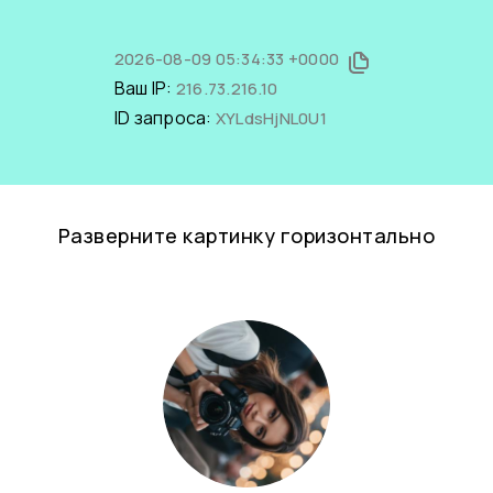
2026-08-09 05:34:33 +0000
Ваш IP:
216.73.216.10
ID запроса:
XYLdsHjNL0U1
Разверните картинку горизонтально