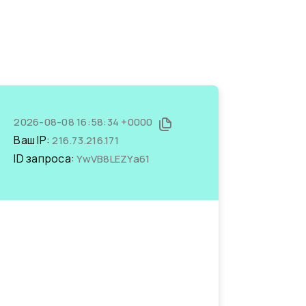
2026-08-08 16:58:34 +0000
Ваш IP:
216.73.216.171
ID запроса:
YwVB8LEZYa61