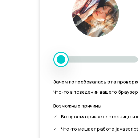
Зачем потребовалась эта проверк
Что-то в поведении вашего браузер
Возможные причины:
Вы просматриваете страницы и
Что-то мешает работе javascrip