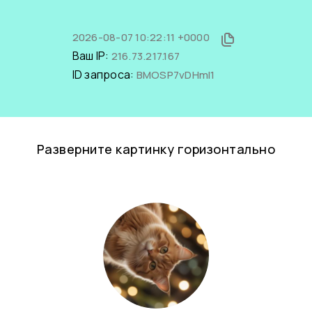
2026-08-07 10:22:11 +0000
Ваш IP:
216.73.217.167
ID запроса:
BMOSP7vDHmI1
Разверните картинку горизонтально