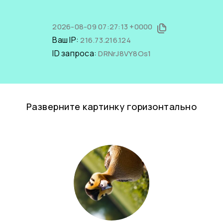
2026-08-09 07:27:13 +0000
Ваш IP:
216.73.216.124
ID запроса:
DRNrJ8VY8Os1
Разверните картинку горизонтально