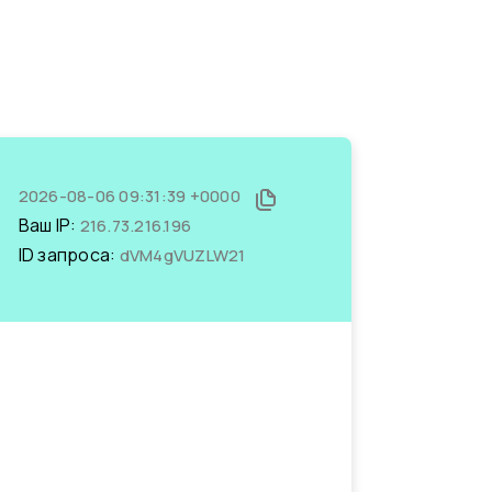
2026-08-06 09:31:39 +0000
Ваш IP:
216.73.216.196
ID запроса:
dVM4gVUZLW21