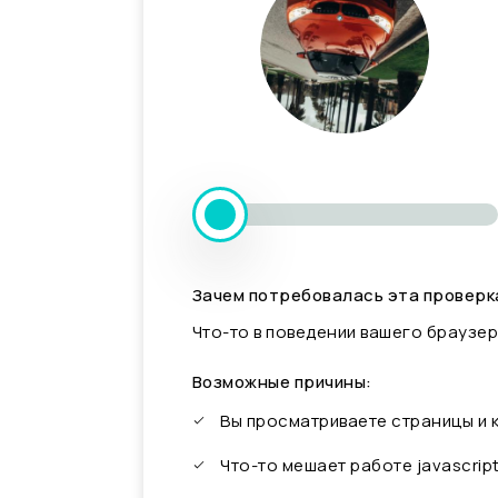
Зачем потребовалась эта проверк
Что-то в поведении вашего браузер
Возможные причины:
Вы просматриваете страницы и
Что-то мешает работе javascrip