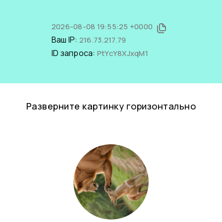
2026-08-08 19:55:25 +0000
Ваш IP:
216.73.217.79
ID запроса:
PtYcY8XJxqM1
Разверните картинку горизонтально