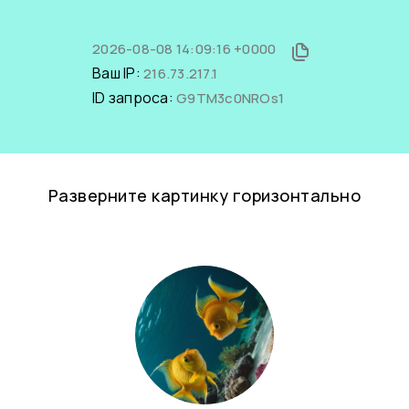
2026-08-08 14:09:16 +0000
Ваш IP:
216.73.217.1
ID запроса:
G9TM3c0NROs1
Разверните картинку горизонтально