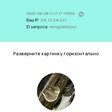
2026-08-08 11:17:17 +0000
Ваш IP:
216.73.216.247
ID запроса:
HHQgYkFkESw1
Разверните картинку горизонтально