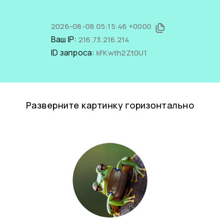
2026-08-08 05:15:46 +0000
Ваш IP:
216.73.216.214
ID запроса:
kFKwth2Zt0U1
Разверните картинку горизонтально