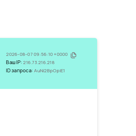
2026-08-07 09:56:10 +0000
Ваш IP:
216.73.216.218
ID запроса:
AuNi2BpOpiE1