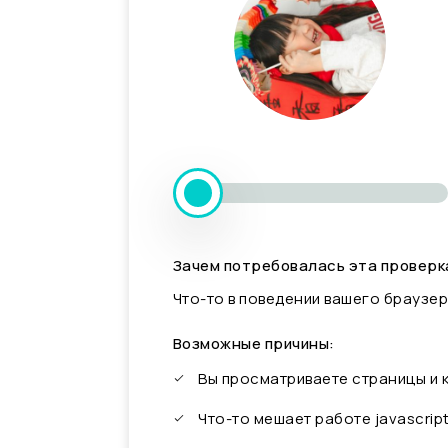
Зачем потребовалась эта проверк
Что-то в поведении вашего браузер
Возможные причины:
Вы просматриваете страницы и
Что-то мешает работе javascrip