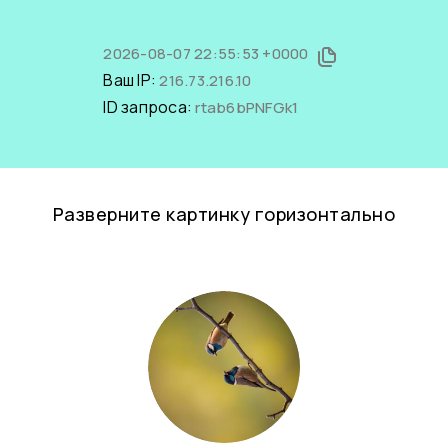
2026-08-07 22:55:53 +0000
Ваш IP:
216.73.216.10
ID запроса:
rtab6bPNFGk1
Разверните картинку горизонтально