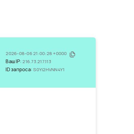
2026-08-06 21:00:28 +0000
Ваш IP:
216.73.217.113
ID запроса:
S0Yi2HVNN4Y1