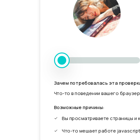
Зачем потребовалась эта проверк
Что-то в поведении вашего браузер
Возможные причины:
Вы просматриваете страницы и
Что-то мешает работе javascrip