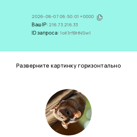
2026-08-07 06:50:01 +0000
Ваш IP:
216.73.216.33
ID запроса:
1oK1rfBHNSw1
Разверните картинку горизонтально