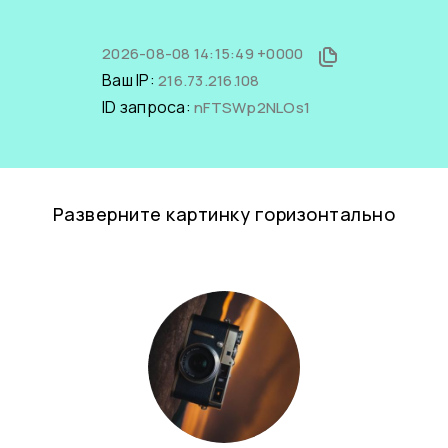
2026-08-08 14:15:49 +0000
Ваш IP:
216.73.216.108
ID запроса:
nFTSWp2NLOs1
Разверните картинку горизонтально