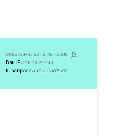
2026-08-07 22:12:48 +0000
Ваш IP:
216.73.217.130
ID запроса:
mCaJtN4YEuQ1