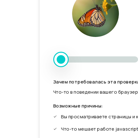
Зачем потребовалась эта проверк
Что-то в поведении вашего браузер
Возможные причины:
Вы просматриваете страницы и
Что-то мешает работе javascrip