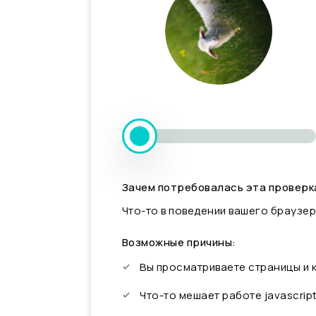
Зачем потребовалась эта проверк
Что-то в поведении вашего браузер
Возможные причины:
Вы просматриваете страницы и
Что-то мешает работе javascrip