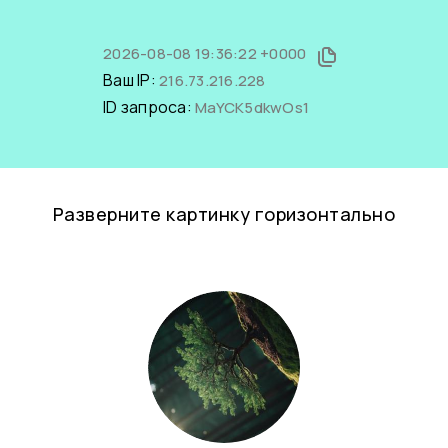
2026-08-08 19:36:22 +0000
Ваш IP:
216.73.216.228
ID запроса:
MaYCK5dkwOs1
Разверните картинку горизонтально