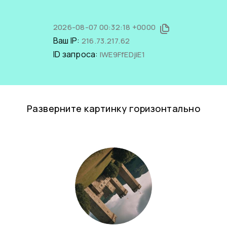
2026-08-07 00:32:18 +0000
Ваш IP:
216.73.217.62
ID запроса:
IWE9FfEDjiE1
Разверните картинку горизонтально