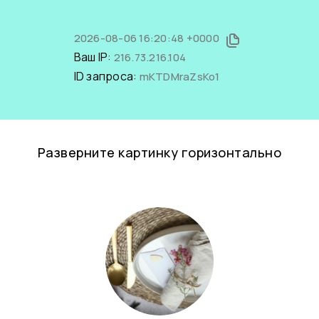
2026-08-06 16:20:48 +0000
Ваш IP:
216.73.216.104
ID запроса:
mKTDMraZsKo1
Разверните картинку горизонтально