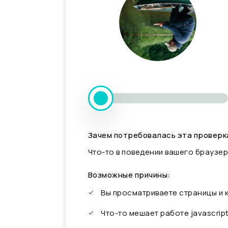
Зачем потребовалась эта проверк
Что-то в поведении вашего браузер
Возможные причины:
Вы просматриваете страницы и
Что-то мешает работе javascrip