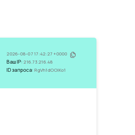
2026-08-07 17:42:27 +0000
Ваш IP:
216.73.216.48
ID запроса:
RgVh1dOOlKo1