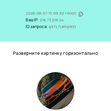
2026-08-07 15:09:52 +0000
Ваш IP:
216.73.216.24
ID запроса:
q9TL7LWtqW21
Разверните картинку горизонтально