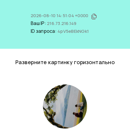
2026-08-10 14:51:04 +0000
Ваш IP:
216.73.216.149
ID запроса:
4pV5eBEkNGk1
Разверните картинку горизонтально