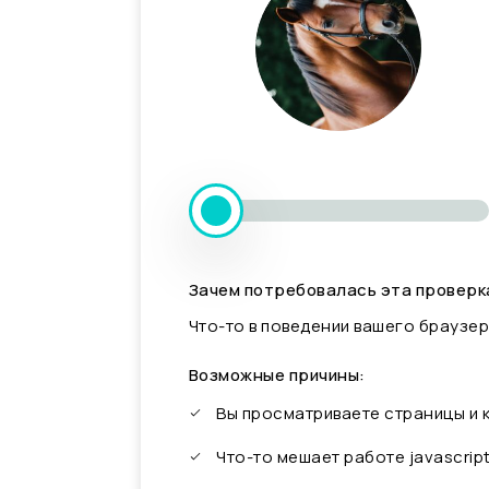
Зачем потребовалась эта проверк
Что-то в поведении вашего браузер
Возможные причины:
Вы просматриваете страницы и
Что-то мешает работе javascrip