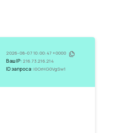
2026-08-07 10:00:47 +0000
Ваш IP:
216.73.216.214
ID запроса:
l0OrHG0VgSw1