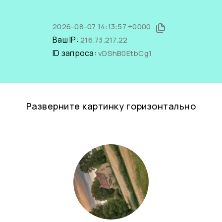
2026-08-07 14:13:57 +0000
Ваш IP:
216.73.217.22
ID запроса:
vDShB0EtbCg1
Разверните картинку горизонтально