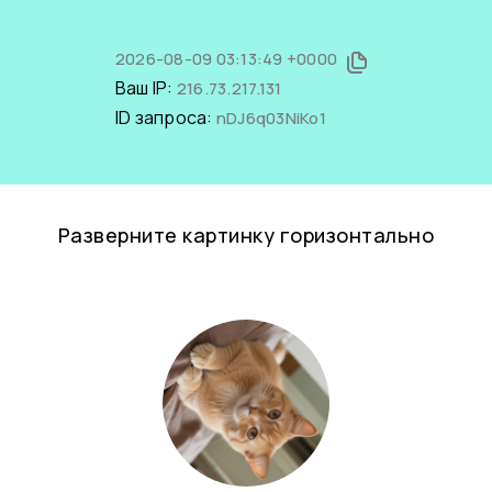
2026-08-09 03:13:49 +0000
Ваш IP:
216.73.217.131
ID запроса:
nDJ6q03NiKo1
Разверните картинку горизонтально