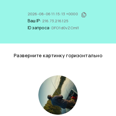
2026-08-06 11:15:13 +0000
Ваш IP:
216.73.216.125
ID запроса:
DFO1d0vZCmI1
Разверните картинку горизонтально