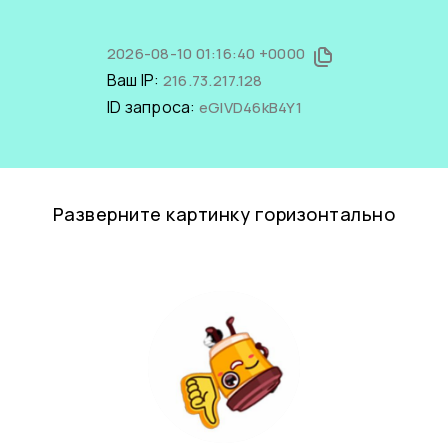
2026-08-10 01:16:40 +0000
Ваш IP:
216.73.217.128
ID запроса:
eGIVD46kB4Y1
Разверните картинку горизонтально