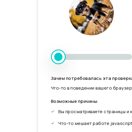
Зачем потребовалась эта проверк
Что-то в поведении вашего браузер
Возможные причины:
Вы просматриваете страницы и
Что-то мешает работе javascrip