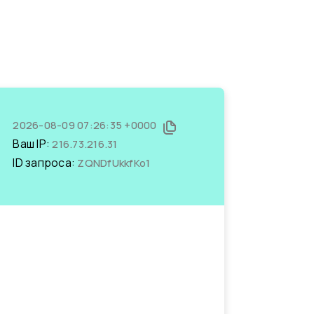
2026-08-09 07:26:35 +0000
Ваш IP:
216.73.216.31
ID запроса:
ZQNDfUkkfKo1