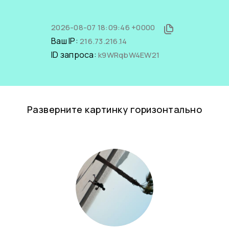
2026-08-07 18:09:46 +0000
Ваш IP:
216.73.216.14
ID запроса:
k9WRqbW4EW21
Разверните картинку горизонтально