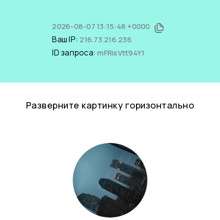
2026-08-07 13:15:48 +0000
Ваш IP:
216.73.216.236
ID запроса:
mFRisVtt94Y1
Разверните картинку горизонтально