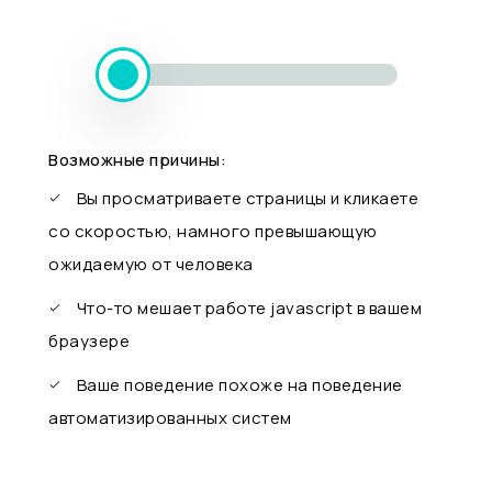
Возможные причины:
Вы просматриваете страницы и кликаете
со скоростью, намного превышающую
ожидаемую от человека
Что-то мешает работе javascript в вашем
браузере
Ваше поведение похоже на поведение
автоматизированных систем