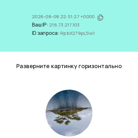
2026-08-08 22:51:27 +0000
Ваш IP:
216.73.217.103
ID запроса:
RpbX279pLSw1
Разверните картинку горизонтально