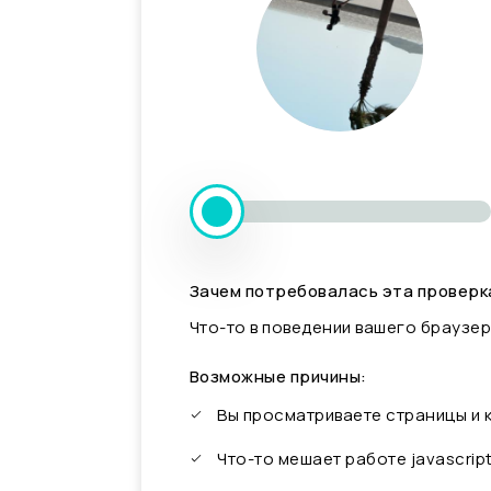
Зачем потребовалась эта проверк
Что-то в поведении вашего браузер
Возможные причины:
Вы просматриваете страницы и
Что-то мешает работе javascrip