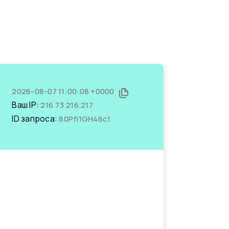
2026-08-07 11:00:08 +0000
Ваш IP:
216.73.216.217
ID запроса:
80Pfi1GH48c1