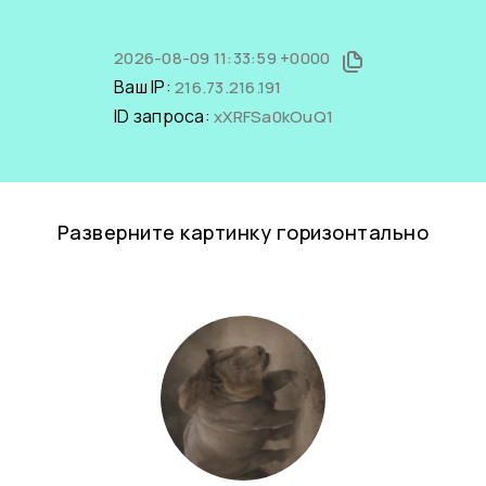
2026-08-09 11:33:59 +0000
Ваш IP:
216.73.216.191
ID запроса:
xXRFSa0kOuQ1
Разверните картинку горизонтально